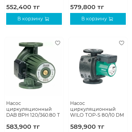
552,400 тг
579,800 тг
В корзину
В корзину
Насос
Насос
циркуляционный
циркуляционный
DAB BPH 120/360.80 T
WILO TOP-S 80/10 DM
583,900 тг
589,900 тг