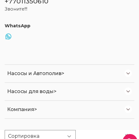
+77011350610
Звоните!!!
WhatsApp
Насосы и Автополив>
Насосы для воды>
Компания>