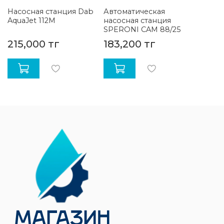
Насосная станция Dab
Автоматическая
AquaJet 112M
насосная станция
SPERONI CAM 88/25
215,000 тг
183,200 тг