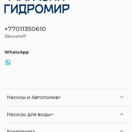
+77011350610
Звоните!!!
WhatsApp
Насосы и Автополив>
Насосы для воды>
Компания>