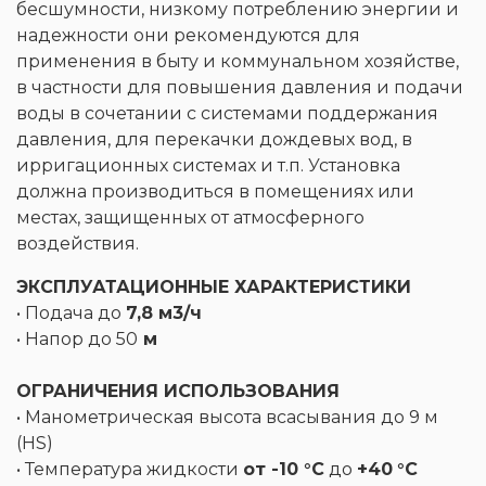
бесшумности, низкому потреблению энергии и
надежности они рекомендуются для
применения в быту и коммунальном хозяйстве,
в частности для повышения давления и подачи
воды в сочетании с системами поддержания
давления, для перекачки дождевых вод, в
ирригационных системах и т.п. Установка
должна производиться в помещениях или
местах, защищенных от атмосферного
воздействия.
ЭКСПЛУАТАЦИОННЫЕ ХАРАКТЕРИСТИКИ
• Подача до
7,8 м3/ч
• Напор до 50
м
ОГРАНИЧЕНИЯ ИСПОЛЬЗОВАНИЯ
• Манометрическая высота всасывания до 9 м
(HS)
• Температура жидкости
от -10 °C
до
+40
°C