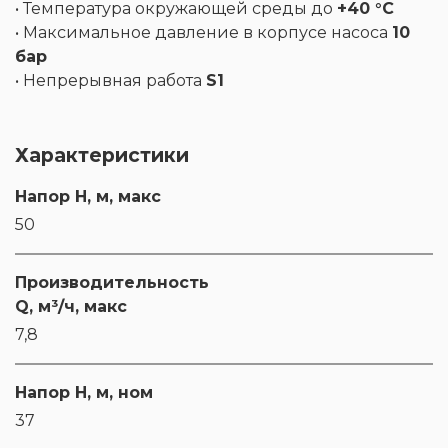
• Температура окружающей среды до
+40 °C
• Максимальное давление в корпусе насоса
10
бар
• Непрерывная работа
S1
Характеристики
Напор H, м, макс
50
Производительность
Q, м³/ч, макс
7,8
Напор H, м, ном
37