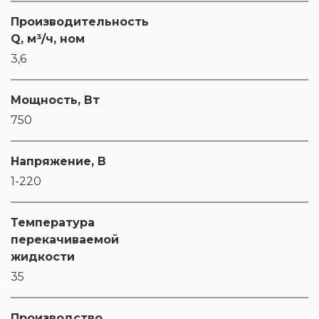
Производительность
Q, м³/ч, ном
3,6
Мощность, Вт
750
Напряжение, В
1-220
Температура
перекачиваемой
жидкости
35
Производство