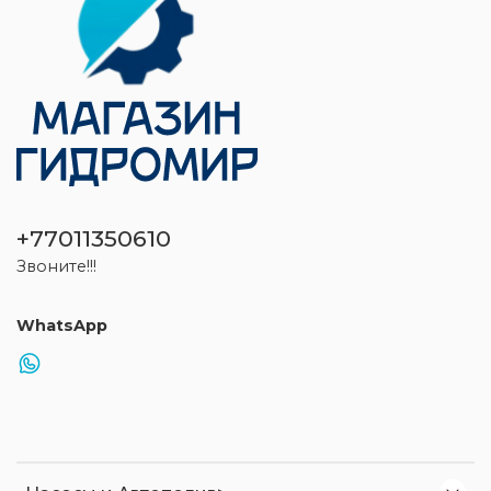
+77011350610
Звоните!!!
WhatsApp